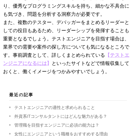
り、優秀なプログラミングスキルを持ち、細かな不具合に
も気づき、問題を分析する洞察力が必要です。
また、複数のテスター、デバッガーをまとめるリーダーと
しての役目もあるため、リーダーシップを発揮することも
重要となるでしょう。テストエンジニアを目指す場合は、
業界での需要や案件の探し方についても気になるところで
す。事前調査として、詳しくまとめられている
【
テストエ
ンジニアになるには
】
といったサイトなどで情報収集して
おくと、働くイメージをつかみやすいでしょう。
最近の記事
テストエンジニアの適性と求められること
外資系ITコンサルタントにはどんな魅力がある？
管理職を目指すエンジニアに必須の能力は？
女性にエンジニアという職種をおすすめする理由