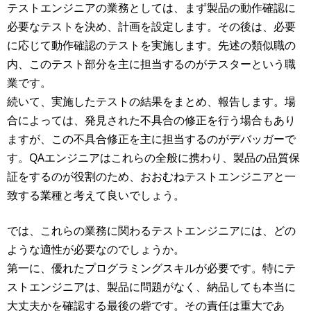
テストエンジニアの業務としては、まず製品の動作確認に
必要なテストを決め、計画を設定します。その後は、必要
に応じて動作確認のテストを実施します。先述の類似職の
内、このテスト部分を主に担当するのがテスターという職
業です。
続いて、実施したテストの結果をまとめ、報告します。場
合によっては、発見された不具合の修正を行う場合もあり
ますが、この不具合修正を主に担当するのがデバッガーで
す。QAエンジニアはこれらの全般に携わり、製品の品質保
証をするのが役割のため、おおむねテストエンジニアと一
致する業種と考えて良いでしょう。
では、これらの業務に関わるテストエンジニアには、どの
ような適性が必要なのでしょうか。
第一に、優れたプログラミングスキルが必要です。特にテ
ストエンジニアは、製品に問題がなく、納品しても本当に
大丈夫かを確認する最後の砦です。その責任は重大であ