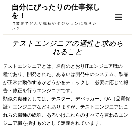
Skip
自分にぴったりの仕事探し
to
を！
content
IT業界でどんな職種やポジションに就きた
い？
テストエンジニアの適性と求めら
れること
テストエンジニアとは、名前のとおりITエンジニア職の一
種であり、開発された、あるいは開発中のシステム、製品
が正常に動作するかどうかをチェックし、必要に応じて報
告・修正を行うエンジニアです。
類似の職種としては、テスター、デバッガー、QA（品質保
証）エンジニアなどもありますが、テストエンジニアはこ
れらの職種の総称、あるいはこれらのすべてを兼ねるエン
ジニア職を指すものとして定義されています。