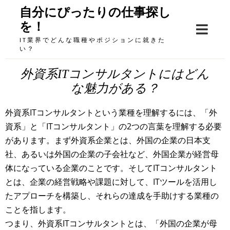
Skip
自分にぴったりの仕事探し
to
を！
content
IT業界でどんな職種やポジションに就きた
い？
外資系ITコンサルタントにはどん
な魅力がある？
外資系ITコンサルタントという業種を理解するには、「外
資系」と「ITコンサルタント」の2つの言葉を理解する必要
があります。まず外資系企業とは、外国の企業の日本支
社、あるいは外国の企業の子会社など、外国企業が経営母
体になっている企業のことです。そしてITコンサルタント
とは、企業の経営戦略や課題に対して、ITツールを活用し
たアプローチを構築し、それらの達成を手助けする業種の
ことを指します。
つまり、外資系ITコンサルタントとは、「外国の企業が母